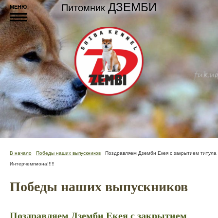
ДЗЕМБИ
Питомник
МЕНЮ
В начало
Победы наших выпускников
Поздравляем Дземби Екея с закрытием титула
Интерчемпиона!!!!!
Победы наших выпускников
Поздравляем Дземби Екея с закрытием