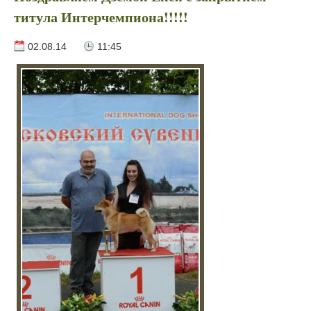
титула Интерчемпиона!!!!!
02.08.14
11:45