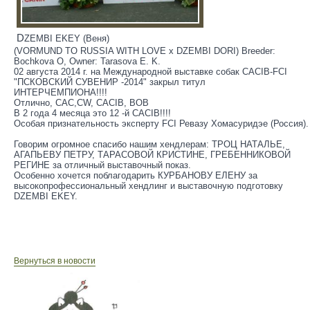
DZEMBI EKEY (
Веня
)
(VORMUND TO RUSSIA WITH LOVE
х
DZEMBI DORI) Breeder:
Bochkova O, Owner: Tarasova E. K.
02 августа 2014 г. на Международной выставке собак CACIB-FCI
"ПСКОВСКИЙ СУВЕНИР -2014" закрыл титул
ИНТЕРЧЕМПИОНА!!!!
Отлично, CAC,CW, CACIB, BOB
В 2 года 4 месяца это 12 -й CACIB!!!!
Особая признательность эксперту FCI Ревазу Хомасуридэе (Россия).
Говорим огромное спасибо нашим хендлерам: ТРОЦ НАТАЛЬЕ,
АГАПЬЕВУ ПЕТРУ, ТАРАСОВОЙ КРИСТИНЕ, ГРЕБЕННИКОВОЙ
РЕГИНЕ за отличный выставочный показ.
Особенно хочется поблагодарить КУРБАНОВУ ЕЛЕНУ за
высокопрофессиональный хендлинг и выставочную подготовку
DZEMBI EKEY.
Вернуться в новости