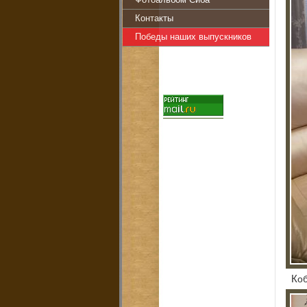
Фотоальбом Сиба
Контакты
Победы наших выпускников
К