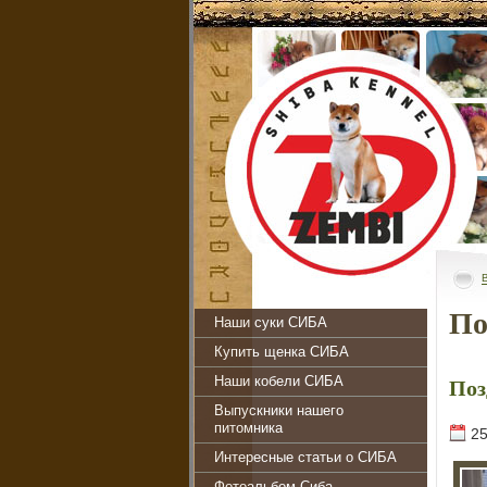
По
Наши суки СИБА
Купить щенка СИБА
Поз
Наши кобели СИБА
Выпускники нашего
питомника
25
Интересные статьи о СИБА