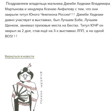
Поздравляем владельца мальчика Дземби Хидеаки Владимира
Мартынова и хендлера Ксению Анфилову с тем, что они
закрыли титул Юного Чемпиона России! ! ! Дземби Хидеаки
давно участвует в выставках, был Лучшим Бэби, Лучшим
Щенком, занимал призовые места на Бестах. Титул ЮЧР он
закрыл за 2 дня, став ещё на 3-х выставках ЛПП, а на одной
BOS! ! !
Вернуться в новости