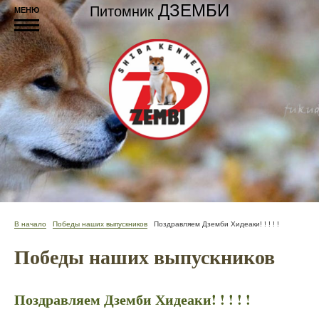
ДЗЕМБИ
Питомник
МЕНЮ
В начало
Победы наших выпускников
Поздравляем Дземби Хидеаки! ! ! ! !
Победы наших выпускников
Поздравляем Дземби Хидеаки! ! ! ! !