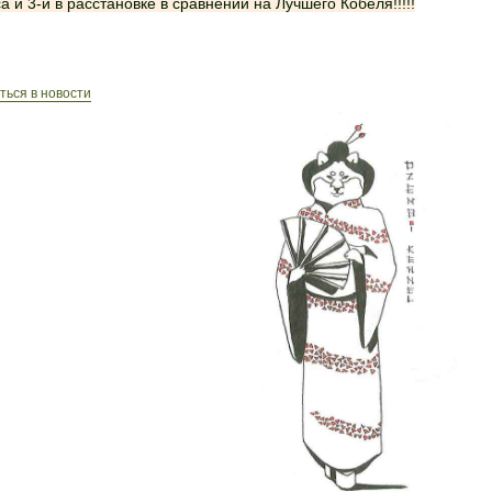
а и 3-й в расстановке в сравнении на Лучшего Кобеля!!!!!
ться в новости