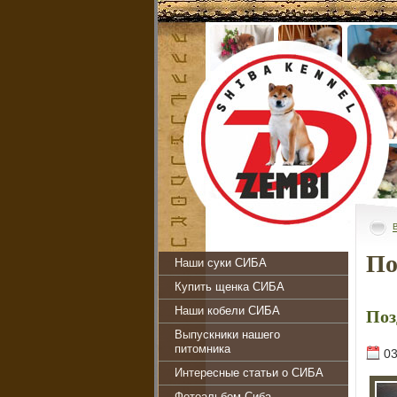
По
Наши суки СИБА
Купить щенка СИБА
Поз
Наши кобели СИБА
Выпускники нашего
питомника
03
Интересные статьи о СИБА