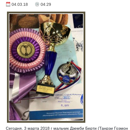
04.03.18
04:29
Сегодня, 3 марта 2018 г мальчик Дземби Берти (Танрэи Гоэмон