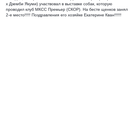
х Дземби Якуми) участвовал в выставке собак, которую
проводил клуб МКСС Премьер (СКОР). На бесте щенков занял
2-е место!!!!! Поздравления его хозяйке Екатерине Кван!!!!!!