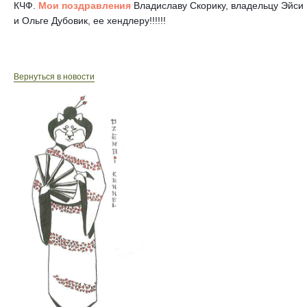
КЧФ.
Мои поздравления
Владиславу Скорику, владельцу Эйси
и Ольге Дубовик, ее хендлеру!!!!!!
Вернуться в новости