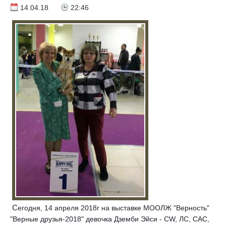
14.04.18
22:46
Сегодня, 14 апреля 2018г на выставке МООЛЖ "Верность"
"Верные друзья-2018" девочка Дземби Эйси - CW, ЛС, САС,