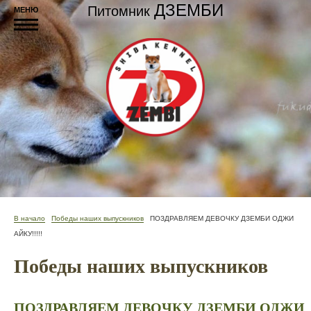
ДЗЕМБИ
Питомник
МЕНЮ
В начало
Победы наших выпускников
ПОЗДРАВЛЯЕМ ДЕВОЧКУ ДЗЕМБИ ОДЖИ
АЙКУ!!!!!
Победы наших выпускников
ПОЗДРАВЛЯЕМ ДЕВОЧКУ ДЗЕМБИ ОДЖИ