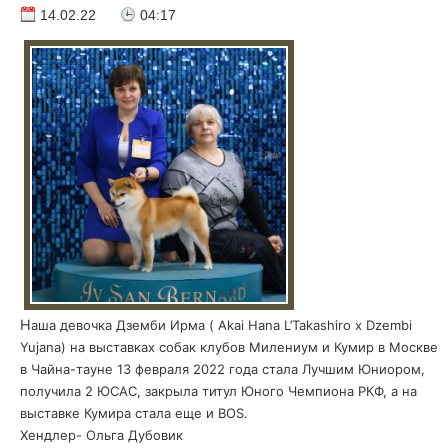
14.02.22
04:17
Наша девочка Дземби Ирма ( Akai Hana L’Takashiro x Dzembi
Yujana) на выставках собак клубов Милениум и Кумир в Москве
в Чайна-тауне 13 февраля 2022 года стала Лучшим Юниором,
получила 2 ЮСАС, закрыла титул Юного Чемпиона РКФ, а на
выставке Кумира стала еще и BOS.
Хендлер- Ольга Дубовик