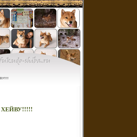
!!!!!
ЕЙВУ!!!!!