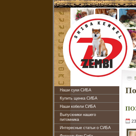
По
Наши суки СИБА
Купить щенка СИБА
ПО
Наши кобели СИБА
Выпускники нашего
питомника
23
Интересные статьи о СИБА