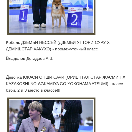
Кобель ДЗЕМБИ НЕССЕЙ (ДЗЕМБИ УТТОРИ-СУРУ Х
ДЕМИШСТАР ХАКУХО) - промежуточный класс
Владелец Догадаев А.В.
Девочка ЮКАСИ ОНШИ САЧИ (ОРИЕНТАЛ СТАР ЖАСМИН Х
KAZAKOSHI NO WAKAMIYA GO YOKOHAMA ATSUMI) - класс
бэби. 2 и 3 место в классе!!!