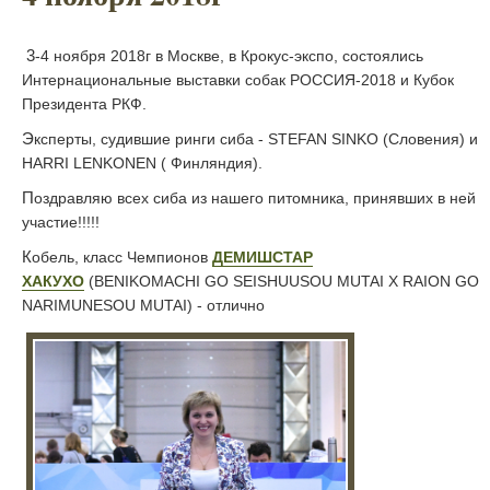
3-4 ноября 2018г в Москве, в Крокус-экспо, состоялись
Интернациональные выставки собак РОССИЯ-2018 и Кубок
Президента РКФ.
Эксперты, судившие ринги сиба - STEFAN SINKO (Словения) и
HARRI LENKONEN ( Финляндия).
Поздравляю всех сиба из нашего питомника, принявших в ней
участие!!!!!
Кобель, класс Чемпионов
ДЕМИШСТАР
ХАКУХО
(BENIKOMACHI GO SEISHUUSOU MUTAI X RAION GO
NARIMUNESOU MUTAI) - отлично