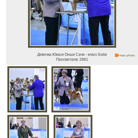
Девочка Юкаси Онши Сачи - класс Бэби
max photo
Просмотров: 2881